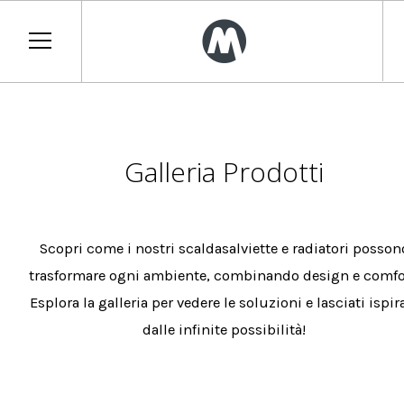
Galleria Prodotti
Scopri come i nostri scaldasalviette e radiatori posson
trasformare ogni ambiente, combinando design e comfo
Esplora la galleria per vedere le soluzioni e lasciati ispir
dalle infinite possibilità!