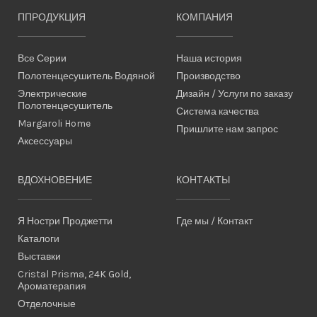
ППРОДУКЦИЯ
КОМПАНИЯ
Все Серии
Наша история
Полотенцесушитель Водяной
Производство
Электрические
Дизайн / Услуги по заказу
Полотенцесушитель
Система качества
Margaroli Home
Пришлите нам запрос
Аксессуары
ВДОХНОВЕНИЕ
КОНТАКТЫ
Я Ностри Проджетти
Где мы / Контакт
Каталоги
Выставки
Cristal Prisma, 24K Gold,
Ароматерапия
Отделочные