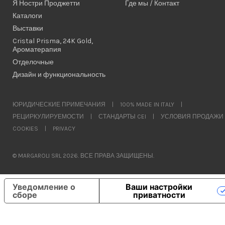
Я Ностри Проджетти
Где мы / Контакт
Каталоги
Выставки
Cristal Prisma, 24K Gold,
Ароматерапия
Отделочные
Дизайн и функциональность
ЮРИДИЧЕСКИЕ ПРИМЕЧАНИЯ
|
100% MADE IN ITALY
|
РЕЦИРКУЛИРУЕМОСТИ
|
СТАНДАРТЫ CEI
|
УСЛОВИЯ ПРОДАЖИ
COOKIES
|
PRIVACY
© MARGAROLI SRL 2026. ВСЕ ПРАВА ЗАЩИЩЕНЫ.
Уведомление о
Ваши настройки
сборе
приватности