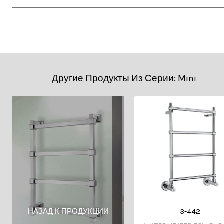
• 2D DWG (Cad)
• ТЕХНИЧЕСКИЙ PDF
Другие Продукты Из Серии: Mini
3-442
НАЗАД К ПРОДУКЦИИ