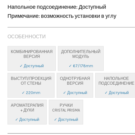
Напольное подсоединение: Доступный

Примечание: возможность установки в углу
ОСОБЕННОСТИ
КОМБИНИРОВАННАЯ
ДОПОЛНИТЕЛЬНЫЙ
ВЕРСИЯ
МОДУЛЬ
✓ Доступный
✓ 67/178mm
ВЫСТУП/ПРОЕКЦИЯ
ОДНОТРУБНАЯ
НАПОЛЬНОЕ
ОТ СТЕНЫ
ВЕРСИЯ
ПОДСОЕДИНЕНИЕ
✓ 220mm
✓ Доступный
✓ Доступный
АРОМАТЕРАПИЯ
РУЧКИ
+ ДУХИ
CRISTAL PRISMA
✓ Доступный
✓ Доступный