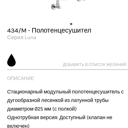
434/M - Полотенцесушител
Серия Luna
ДОБАВИТЬ В СПИСОК ЖЕЛАНИЙ
ОПИСАНИЕ
Стационарный модульный полотенцесушитель с 
дугообразной лесенкой из латунной трубы 
диаметром Ø25 мм (с полкой)

Однотрубная версия: Доступный (клапан не 
включен)
