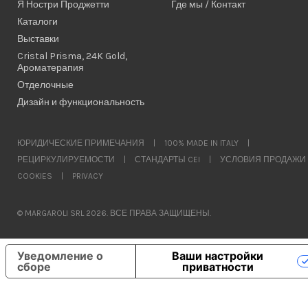
Я Ностри Проджетти
Где мы / Контакт
Каталоги
Выставки
Cristal Prisma, 24K Gold,
Ароматерапия
Отделочные
Дизайн и функциональность
ЮРИДИЧЕСКИЕ ПРИМЕЧАНИЯ
|
100% MADE IN ITALY
|
РЕЦИРКУЛИРУЕМОСТИ
|
СТАНДАРТЫ CEI
|
УСЛОВИЯ ПРОДАЖИ
COOKIES
|
PRIVACY
© MARGAROLI SRL 2026. ВСЕ ПРАВА ЗАЩИЩЕНЫ.
Уведомление о
Ваши настройки
сборе
приватности