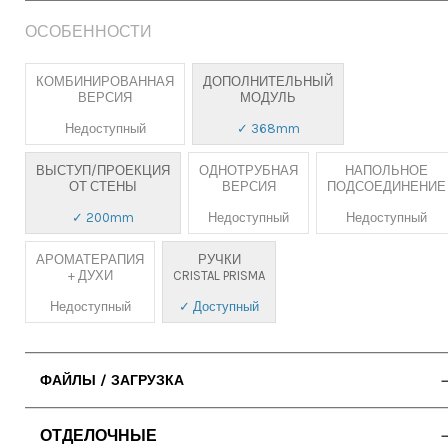
ОСОБЕННОСТИ
КОМБИНИРОВАННАЯ
ДОПОЛНИТЕЛЬНЫЙ
ВЕРСИЯ
МОДУЛЬ
Недоступный
✓ 368mm
ВЫСТУП/ПРОЕКЦИЯ
ОДНОТРУБНАЯ
НАПОЛЬНОЕ
ОТ СТЕНЫ
ВЕРСИЯ
ПОДСОЕДИНЕНИЕ
✓ 200mm
Недоступный
Недоступный
АРОМАТЕРАПИЯ
РУЧКИ
+ ДУХИ
CRISTAL PRISMA
Недоступный
✓ Доступный
ФАЙЛЫ / ЗАГРУЗКА
• ИНСТРУКЦИЯ ПО ЭКСПЛУАТАЦИИ
ОТДЕЛОЧНЫЕ