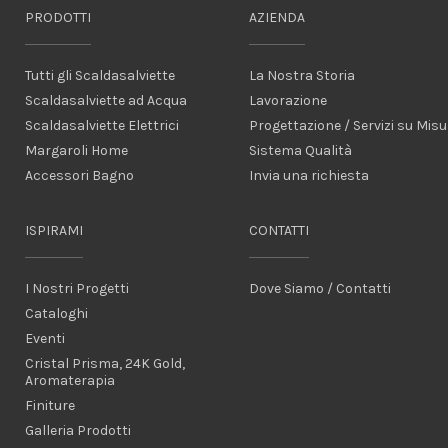
PRODOTTI
AZIENDA
Tutti gli Scaldasalviette
La Nostra Storia
Scaldasalviette ad Acqua
Lavorazione
Scaldasalviette Elettrici
Progettazione / Servizi su Misu
Margaroli Home
Sistema Qualità
Accessori Bagno
Invia una richiesta
ISPIRAMI
CONTATTI
I Nostri Progetti
Dove Siamo / Contatti
Cataloghi
Eventi
Cristal Prisma, 24K Gold,
Aromaterapia
Finiture
Galleria Prodotti