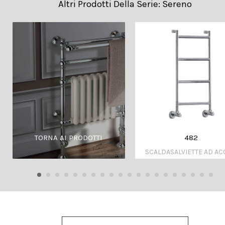
Altri Prodotti Della Serie: Sereno
482
TORNA AI PRODOTTI
SCALDASALVIETTE AD A