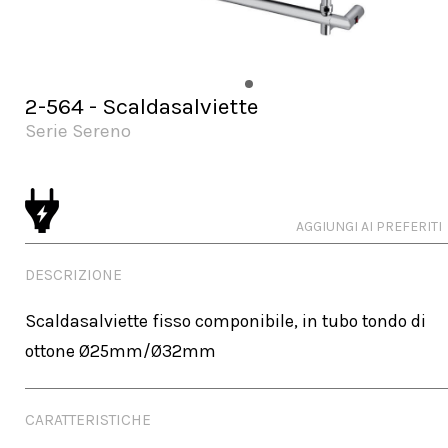
2-564 - Scaldasalviette
Serie Sereno
AGGIUNGI AI PREFERITI
DESCRIZIONE
Scaldasalviette fisso componibile, in tubo tondo di 
ottone Ø25mm/Ø32mm
CARATTERISTICHE