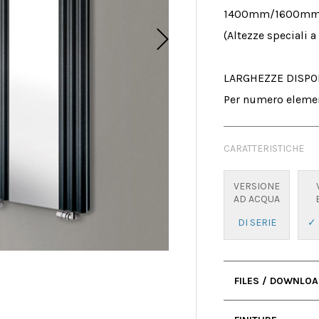
1400mm/1600mm
(Altezze speciali a 
LARGHEZZE DISPONI
Per numero eleme
CARATTERISTICHE
VERSIONE
AD ACQUA
DI SERIE
✓ 
FILES / DOWNLO