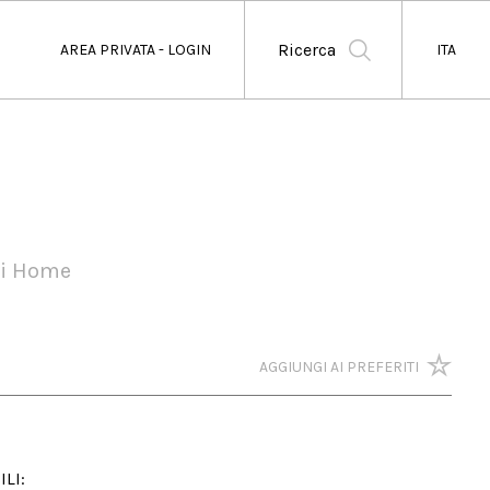
Ricerca
AREA PRIVATA - LOGIN
ITA
li Home
AGGIUNGI AI PREFERITI
LI:
