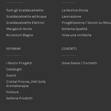
Tutti gli Scaldasalviette
La Nostra Storia
Scaldasalviette ad Acqua
Lavorazione
Scaldasalviette Elettrici
Progettazione / Servizi su Misu
Margaroli Home
Sistema Qualità
Accessori Bagno
Invia una richiesta
ISPIRAMI
CONTATTI
I Nostri Progetti
Dove Siamo / Contatti
Cataloghi
Eventi
Cristal Prisma, 24K Gold,
Aromaterapia
Finiture
Galleria Prodotti