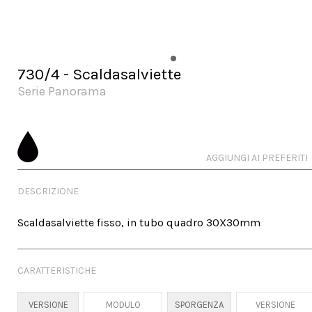
730/4 - Scaldasalviette
Serie Panorama
AGGIUNGI AI PREFERITI
DESCRIZIONE
Scaldasalviette fisso, in tubo quadro 30X30mm
CARATTERISTICHE
VERSIONE
MODULO
SPORGENZA
VERSIONE